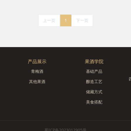
上一页
1
下一页
产品展示
果酒学院
青梅酒
基础产品
其他果酒
酿造工艺
储藏方式
美食搭配
蜀ICP备2023012905号