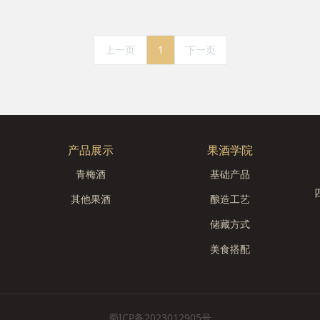
上一页
1
下一页
产品展示
果酒学院
青梅酒
基础产品
其他果酒
酿造工艺
储藏方式
美食搭配
蜀ICP备2023012905号