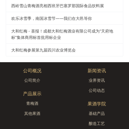
西岭雪山青梅酒亮相西班牙巴塞罗那国际食品饮料展
欢乐冰雪季，南国冰雪节——我们在大邑等你
大和红梅 - 喜报！成都大和红梅酒业有限公司成为“天府地
标”集体商用标首批用标企业
大和红梅参展第九届四川农业博览会
公司概况
新闻资讯
公司简介
业界资讯
公司动态
产品展示
青梅酒
果酒学院
其他果酒
基础产品
酿造工艺