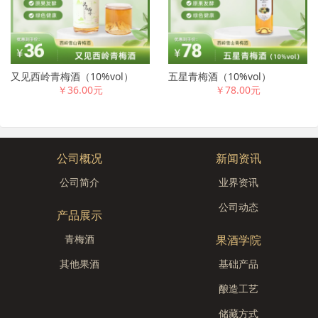
又见西岭青梅酒（10%vol）
五星青梅酒（10%vol）
￥36.00元
￥78.00元
公司概况
新闻资讯
公司简介
业界资讯
公司动态
产品展示
青梅酒
果酒学院
其他果酒
基础产品
酿造工艺
储藏方式