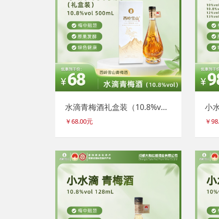
水滴青梅酒礼盒装（10.8%vol）
￥68.00元
￥98