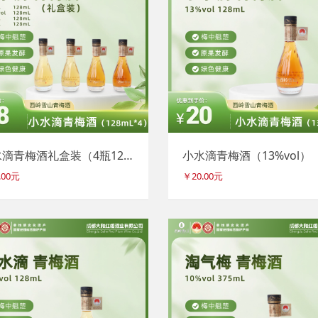
小水滴青梅酒礼盒装（4瓶128mL）
小水滴青梅酒（13%vol）
.00元
￥20.00元