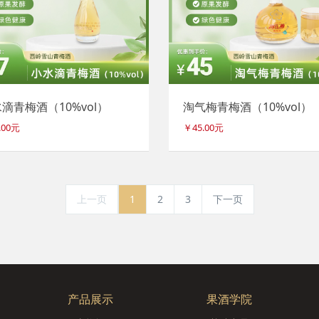
滴青梅酒（10%vol）
淘气梅青梅酒（10%vol）
.00元
￥45.00元
上一页
1
2
3
下一页
产品展示
果酒学院