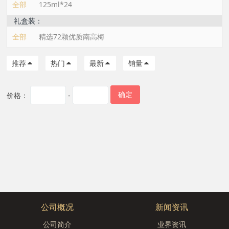
全部
125ml*24
礼盒装：
全部
精选72颗优质南高梅
推荐
热门
最新
销量
确定
价格：
-
公司概况
新闻资讯
公司简介
业界资讯