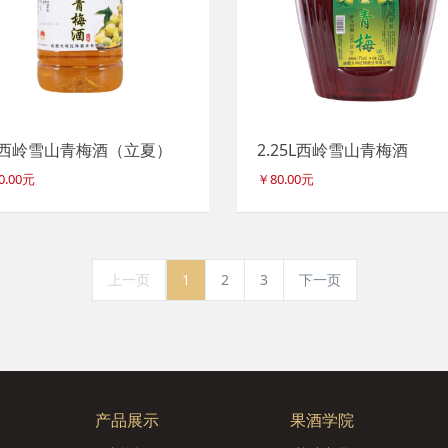
°西岭雪山青梅酒（立夏）
2.25L西岭雪山青梅酒
0.00元
￥80.00元
上一页
1
2
3
下一页
产品展示
果酒学院