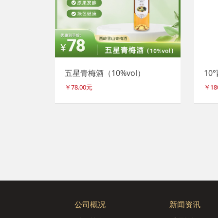
五星青梅酒（10%vol）
10
￥78.00元
￥18
公司概况
新闻资讯