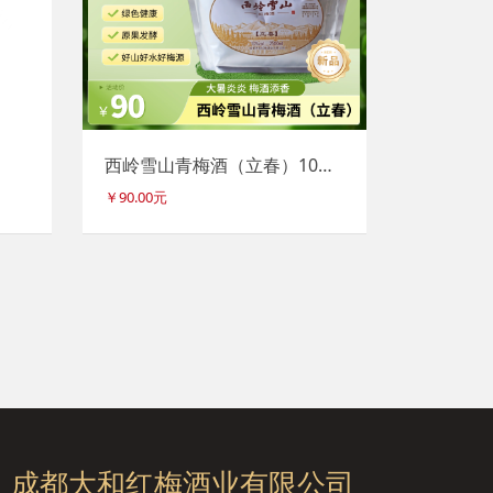
西岭雪山青梅酒（立春）10度 2.5L
￥90.00元
成都大和红梅酒业有限公司