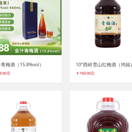
青梅酒（15.8%vol）
10°西岭雪山红梅酒（鸿福
8.00元
￥160.00元