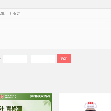
.5L
礼盒装
确定
：
-