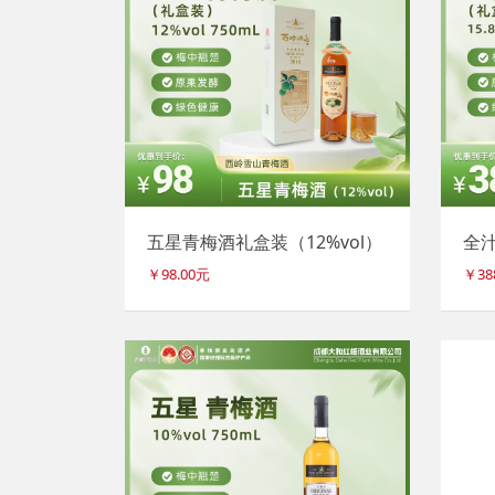
五星青梅酒礼盒装（12%vol）
全汁
￥98.00元
￥38